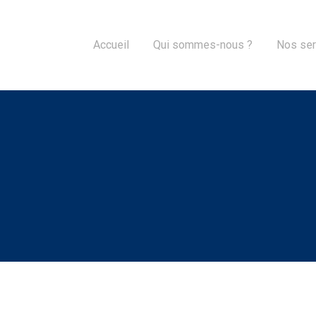
Accueil
Qui sommes-nous ?
Nos ser